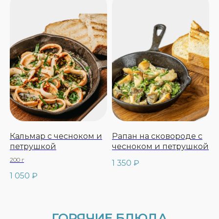
Кальмар с чесноком и
Рапан на сковороде с
петрушкой
чесноком и петрушкой
200 г
ПИЦЦА
1 350
₽
1 050
₽