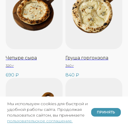
Четыре сыра
Груша горгонзола
320 г
340 г
690
₽
840
₽
Мы используем cookies для быстрой и
удобной работы сайта. Продолжая
ПРИНЯТЬ
пользоваться сайтом, вы принимаете
пользовательское соглашение.